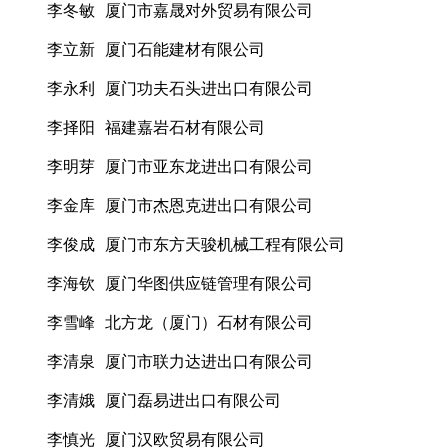
李冬敏 厦门市嘉晟对外贸易有限公司
李立新 厦门石能建材有限公司
李永利 厦门功夫石头进出口有限公司
李择阳 福建嘉岩石材有限公司
李明芽 厦门市亚东龙进出口有限公司
李金库 厦门市杰恩克进出口有限公司
李俊成 厦门市东方天骏机械工程有限公司
李海钦 厦门华图供应链管理有限公司
李雪峰 北方龙（厦门）石材有限公司
李清泉 厦门市联力达进出口有限公司
李清娥 厦门磊易进出口有限公司
李慎光 厦门汉欧贸易有限公司