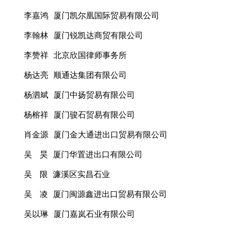
李嘉鸿 厦门凯尔凰国际贸易有限公司
李翰林 厦门锐凯达商贸有限公司
李赞祥 北京欣国律师事务所
杨达亮 顺通达集团有限公司
杨泗斌 厦门中扬贸易有限公司
杨榕祥 厦门骏石贸易有限公司
肖金源 厦门金大通进出口贸易有限公司
吴 昊 厦门华置进出口有限公司
吴 限 濂溪区实昌石业
吴 凌 厦门闽源鑫进出口贸易有限公司
吴以琳 厦门嘉岚石业有限公司