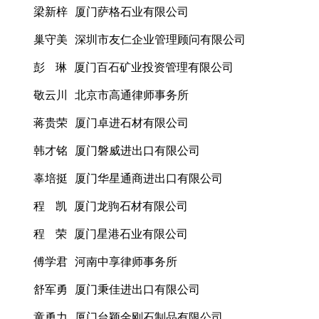
梁新梓 厦门萨格石业有限公司
巢守美 深圳市友仁企业管理顾问有限公司
彭 琳 厦门百石矿业投资管理有限公司
敬云川 北京市高通律师事务所
蒋贵荣 厦门卓进石材有限公司
韩才铭 厦门磐威进出口有限公司
辜培挺 厦门华星通商进出口有限公司
程 凯 厦门龙驹石材有限公司
程 荣 厦门星港石业有限公司
傅学君 河南中享律师事务所
舒军勇 厦门秉佳进出口有限公司
童勇力 厦门台颖金刚石制品有限公司