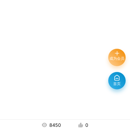
成为会员
首页
8450
0