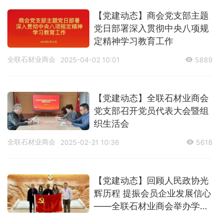
【党建动态】商会党支部主题
党日部署深入贯彻中央八项规
定精神学习教育工作
全联石材业商会
2025-04-02 10:01
5889
【党建动态】全联石材业商会
党支部召开党员代表大会暨组
织生活会
全联石材业商会
2025-02-21 10:36
5618
【党建动态】回顾人民政协光
辉历程 提振会员企业发展信心
——全联石材业商会举办学习
贯彻中央经济工作会议精神做