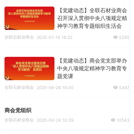
【党建动态】全联石材业商会
召开深入贯彻中央八项规定精
神学习教育专题组织生活会
全联石材业商会
2025-07-15 16:22
5245
【党建动态】商会党支部举办
中央八项规定精神学习教育专
题党课
全联石材业商会
2025-06-26 16:00
5447
商会党组织
全联石材业商会
2025-04-24 10:39
10543