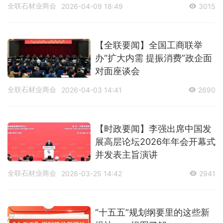
全联石材业商会
2026-04-09 18:49
3015
【全联要闻】全国工商联举
办“扩大内需 提振消费”政企面
对面座谈会
全联石材业商会
2026-04-03 14:41
2690
【时政要闻】李强出席中国发
展高层论坛2026年年会开幕式
并发表主旨演讲
全联石材业商会
2026-03-25 14:42
2941
“十五五”规划纲要里的这些新