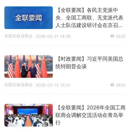
【全联要闻】各民主党派中
央、全国工商联、无党派代表
人士队伍建设研讨会在京召开
李干杰出席并讲话
全联石材业商会
2026-05-21 14:36
2625
【时政要闻】习近平同美国总
统特朗普会谈
全联石材业商会
2026-05-15 16:31
2832
【全联要闻】2026年全国工商
联商会调解交流活动在青岛举
行