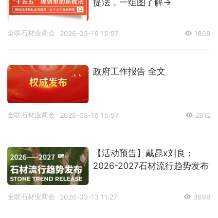
提法，一组图了解→
全联石材业商会
2026-03-16 15:57
1858
政府工作报告 全文
全联石材业商会
2026-03-16 15:57
2812
【活动预告】戴昆x刘良：
2026-2027石材流行趋势发布
全联石材业商会
2026-03-13 11:27
3699