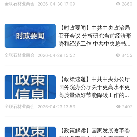
全联石材业商会
2026-04-30 17:09
2860
【时政要闻】中共中央政治局
召开会议 分析研究当前经济形
势和经济工作 中共中央总书记
习近平主持会议
全联石材业商会
2026-04-29 15:52
3455
【政策速递】中共中央办公厅
国务院办公厅关于更高水平更
高质量做好节能降碳工作的意
见
全联石材业商会
2026-04-23 13:53
2402
【政策解读】国家发展改革委