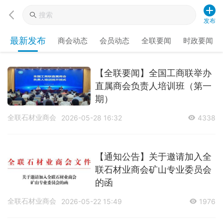
发布
最新发布
商会动态
会员动态
全联要闻
时政要闻
【全联要闻】全国工商联举办
直属商会负责人培训班（第一
期）
全联石材业商会
2026-05-28 16:32
4338
【通知公告】关于邀请加入全
联石材业商会矿山专业委员会
的函
全联石材业商会
2026-05-22 15:49
1976