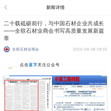
新闻详情
二十载砥砺前行，与中国石材企业共成长
——全联石材业商会书写高质量发展新篇
章
全联石材业商会
2025-09-08 09:55
点击
蓝字
关注公众号