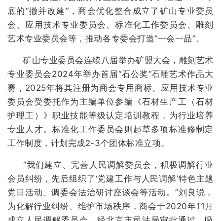
底的“撤并改建”，商会优化整合成立了矿山专业委员
会、应用技术专业委员会、标准化工作委员会、雕刻
艺术专业委员会等，推动各专委会打造“一会一品”。
矿山专业委员会连续八届举办矿盟大会，雕刻艺术
专业委员会2024年举办首届“石公奖”石雕艺术作品大
赛，2025年将其注册为商会专用商标。应用技术专业
委员会受委托作为主编单位参编《石材生产工（石材
护理工）》职业技能等级认定培训教程，为行业培养
专业人才。标准化工作委员会则起草多项标准修制定
工作制度，计划完成2-3个团体标准立项。
“我们建立、完善人民调解委员会，积极调解行业
会员纠纷，先后组织了‘党建工作与人民调解’特色主题
党日活动、调委会法治研讨座谈会等活动。”刘良说，
为化解行业纠纷、维护市场秩序，商会于2020年11月
成立人民调解委员会，经北京市司法局审批通过，吸