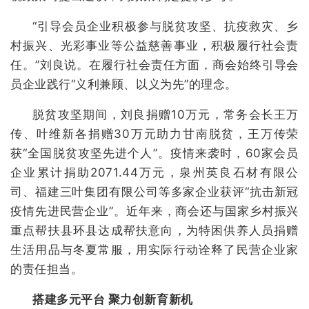
“引导会员企业积极参与脱贫攻坚、抗疫救灾、乡
村振兴、光彩事业等公益慈善事业，积极履行社会责
任。”刘良说。在履行社会责任方面，商会始终引导会
员企业践行“义利兼顾、以义为先”的理念。
脱贫攻坚期间，刘良捐赠10万元，常务会长王万
传、叶维新各捐赠30万元助力甘南脱贫，王万传荣
获“全国脱贫攻坚先进个人”。疫情来袭时，60家会员
企业累计捐助2071.44万元，泉州英良石材有限公
司、福建三叶集团有限公司等多家企业获评“抗击新冠
疫情先进民营企业”。近年来，商会还与国家乡村振兴
重点帮扶县环县达成帮扶意向，为特困供养人员捐赠
生活用品与冬夏常服，用实际行动诠释了民营企业家
的责任担当。
搭建多元平台 聚力创新育新机