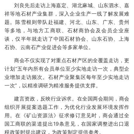
刘良先后走访上海嘉定、湖北麻城、山东泗水、嘉
祥等地石材产业集群，深入企业生产一线了解发展难
题。陈雪根则带队赴福建、河北、山东、广东、贵州
等多地，与地方工商联、石材商协会及会员企业座
谈，仅半年就走访了中国石材协会、山东石协、上海
石协、云南石产业促进会等多家单位。
商会不仅实现了对重点石材产区的全覆盖走访，更
计划“五年内所有会员单位至少实地走访一次，典型企
业增加走访频次。石材产业聚集区每年至少实地走访
一次”，以精准调研为精准服务提供支撑。
建言资政，反映行业诉求。在全国两会期间，商会
组织开展提案选题工作，为优化行业发展环境发挥作
用。在《矿山资源法》征求修订意见时，商会通过全
国工商联的渠道提出19条意见，在国家调整进出口退
税政策时提出建议，为政策制定提供参考。