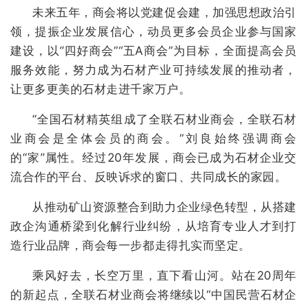
未来五年，商会将以党建促会建，加强思想政治引
领，提振企业发展信心，动员更多会员企业参与国家
建设，以“四好商会”“五A商会”为目标，全面提高会员
服务效能，努力成为石材产业可持续发展的推动者，
让更多更美的石材走进千家万户。
“全国石材精英组成了全联石材业商会，全联石材
业商会是全体会员的商会。”刘良始终强调商会
的“家”属性。经过20年发展，商会已成为石材企业交
流合作的平台、反映诉求的窗口、共同成长的家园。
从推动矿山资源整合到助力企业绿色转型，从搭建
政企沟通桥梁到化解行业纠纷，从培育专业人才到打
造行业品牌，商会每一步都走得扎实而坚定。
乘风好去，长空万里，直下看山河。站在20周年
的新起点，全联石材业商会将继续以“中国民营石材企