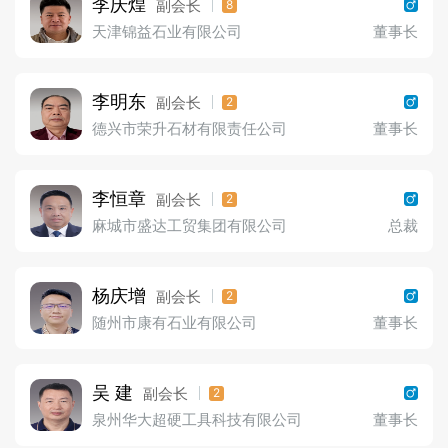
李庆煌
副会长
8
天津锦益石业有限公司
董事长
李明东
副会长
2
德兴市荣升石材有限责任公司
董事长
李恒章
副会长
2
麻城市盛达工贸集团有限公司
总裁
杨庆增
副会长
2
随州市康有石业有限公司
董事长
吴 建
副会长
2
泉州华大超硬工具科技有限公司
董事长