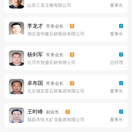
山东三圣玉雕有限公司
董事长
李龙才
常务会长
8
湖北省华建石材股份有限公司
董事长
杨剑军
常务会长
4
云浮市智盛石材有限公司
总经理
卓布国
常务会长
3
北京城宏星石材集团有限公司
董事长
王时峰
副会长
2
瑞昌市恒大矿业集团有限公司
董事长