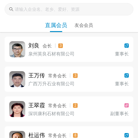
直属会员
友会会员
刘良
会长
3
泉州英良石材有限公司
董事长
王万传
常务会长
3
广西万升石业有限公司
董事长
王翠霞
常务会长
2
深圳康利石材有限公司
副董事长
杜运伟
常务会长
8