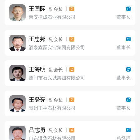
王国际
副会长
2
南安捷成石业有限公司
董事长
王忠邦
副会长
2
酒泉鑫磊实业集团有限公司
董事长
王海明
副会长
2
厦门市石头城集团有限公司
董事长
王登亮
副会长
2
贵州玉林石材有限公司
董事长
吕志勇
副会长
4
山东港华石材有限公司
总经理