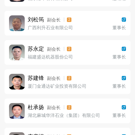
刘松筠
副会长
2
广西利升石业有限公司
董事长
苏永定
副会长
2
福建盛达机器股份公司
董事长
苏建锋
副会长
2
厦门金通达矿业投资有限公司
董事长
杜承扬
副会长
2
湖北麻城华洋石业（集团）有限公司
董事长